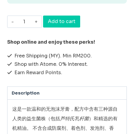
[口
Add to cart
腔
护
Shop online and enjoy these perks!
理]
Free Shipping (MY). Min RM200.
天
Shop with Atome. 0% Interest.
然
Earn Reward Points.
有
机
Description
黑
薄
这是一款温和的无泡沫牙膏，配方中含有三种源自
荷
人类的益生菌株（包括
芦特氏乳杆菌
）和精选的有
_REUTERI
机精油。 不含合成防腐剂、着色剂、发泡剂、香