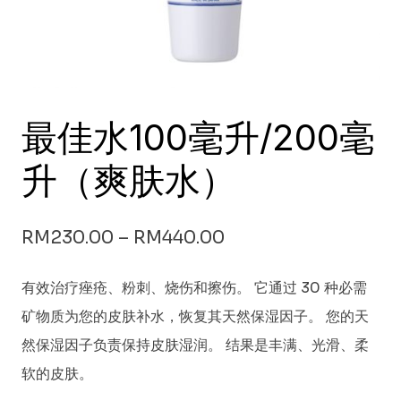
最佳水100毫升/200毫
升（爽肤水）
RM
230.00
–
RM
440.00
有效治疗痤疮、粉刺、烧伤和擦伤。 它通过 30 种必需
矿物质为您的皮肤补水，恢复其天然保湿因子。 您的天
然保湿因子负责保持皮肤湿润。 结果是丰满、光滑、柔
软的皮肤。