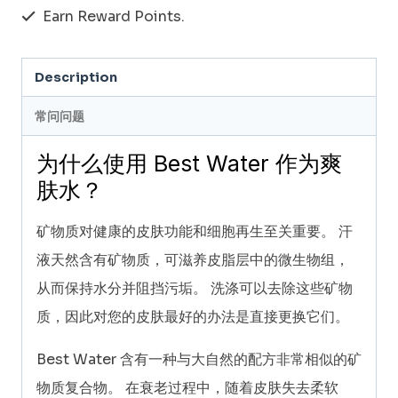
升/200
Earn Reward Points.
毫
升
Description
（爽
肤
常问问题
水）
为什么使用 Best Water 作为爽
quantity
肤水？
矿物质对健康的皮肤功能和细胞再生至关重要。 汗
液天然含有矿物质，可滋养皮脂层中的微生物组，
从而保持水分并阻挡污垢。 洗涤可以去除这些矿物
质，因此对您的皮肤最好的办法是直接更换它们。
Best Water 含有一种与大自然的配方非常相似的矿
物质复合物。 在衰老过程中，随着皮肤失去柔软