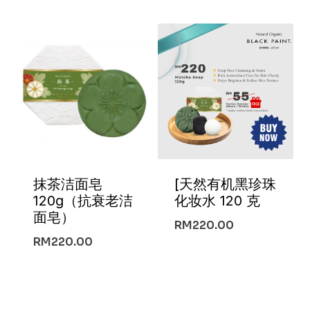
抹茶洁面皂
[天然有机黑珍珠
120g（抗衰老洁
化妆水 120 克
面皂）
RM
220.00
RM
220.00