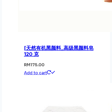
[天然有机黑颜料_高级黑颜料皂
120 克
RM
175.00
Add to cart