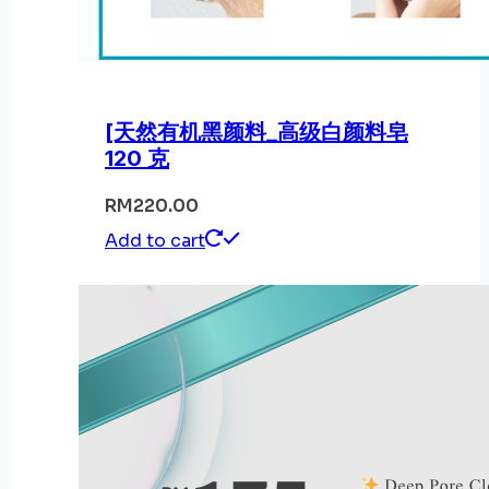
[天然有机黑颜料_高级白颜料皂
120 克
RM
220.00
Add to cart