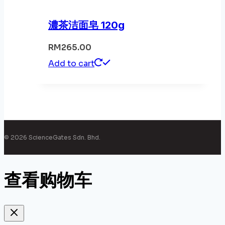
濃茶洁面皂 120g
RM
265.00
Add to cart
© 2026 ScienceGates Sdn. Bhd.
查看购物车