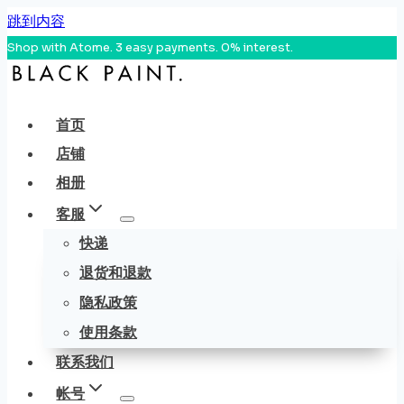
跳到内容
Shop with Atome. 3 easy payments. 0% interest.
首页
店铺
相册
客服
快递
退货和退款
隐私政策
使用条款
联系我们
帐号