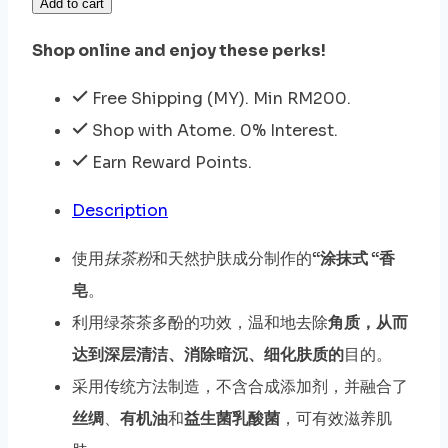
Add to cart
Shop online and enjoy these perks!
Free Shipping (MY). Min RM200.
Shop with Atome. 0% Interest.
Earn Reward Points.
Description
使用
抹茶粉
和天然护肤成分制作的
“涂抹式 “香
皂
。
利用绿茶茶多酚的功效，温和地去除
角质，从而
达到深层清洁、消除暗沉、细化肤质的
目的。
采用传统方法制造，不含合成添加剂，并融合了
丝绸
、
有机油
和
益生菌乳酸菌
，可有效滋养肌