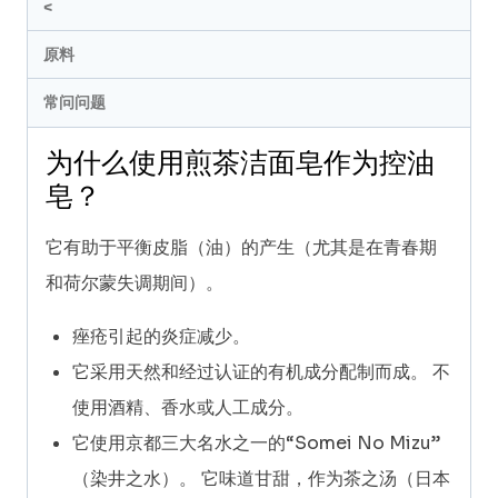
quantity
<
原料
常问问题
为什么使用煎茶洁面皂作为控油
皂？
它有助于平衡皮脂（油）的产生（尤其是在青春期
和荷尔蒙失调期间）。
痤疮引起的炎症减少。
它采用天然和经过认证的有机成分配制而成。 不
使用酒精、香水或人工成分。
它使用京都三大名水之一的“Somei No Mizu”
（染井之水）。 它味道甘甜，作为茶之汤（日本