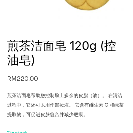
煎茶洁面皂 120g (控
油皂)
RM
220.00
煎茶洁面皂帮助您控制脸上多余的皮脂（油）。 在清洁
过程中，它还可以用作卸妆液。 它含有维生素 C 和绿茶
提取物，可促进皮肤愈合并减少疤痕。