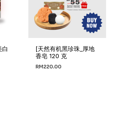
美白
[天然有机黑珍珠_厚地
香皂 120 克
RM
220.00