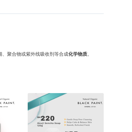
精、聚合物或紫外线吸收剂等合成
化学物质
。