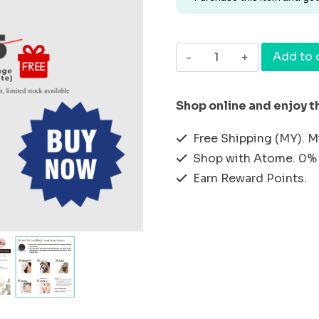
[天
Add to 
然
有
Shop online and enjoy t
机
Free Shipping (MY). 
黑
Shop with Atome. 0% 
颜
Earn Reward Points.
料
_
高
级
黑
颜