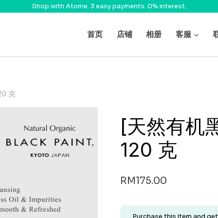
Shop with Atome. 3 easy payments. 0% interest.
首页
店铺
相册
客服
0 克
[天然有机
120 克
RM
175.00
Purchase this item and ge